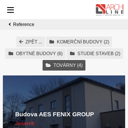
Reference
ZPĚT ...
KOMERČNÍ BUDOVY
(2)
OBYTNÉ BUDOVY
(6)
STUDIE STAVEB
(2)
TOVÁRNY
(4)
Budova AES FENIX GROUP
Jeseník