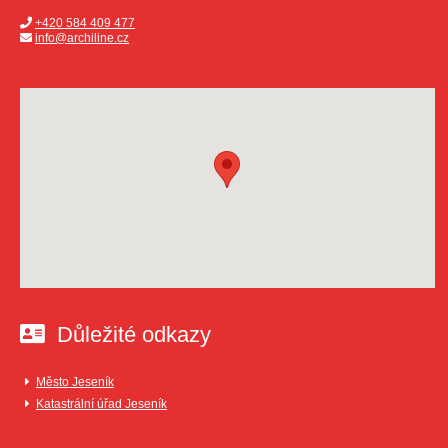
+420 584 409 477
info@archiline.cz
Důležité odkazy
Město Jeseník
Katastrální úřad Jeseník