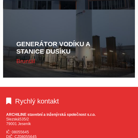
GENERÁTOR VODÍKU A
STANICE DUSÍKU
Bruntál
Rychlý kontakt
ARCHILINE stavební a inženýrská společnost s.r.o.
Slezská535/2
79001 Jeseník
IČ: 08055645
DIČ: CZ08055645