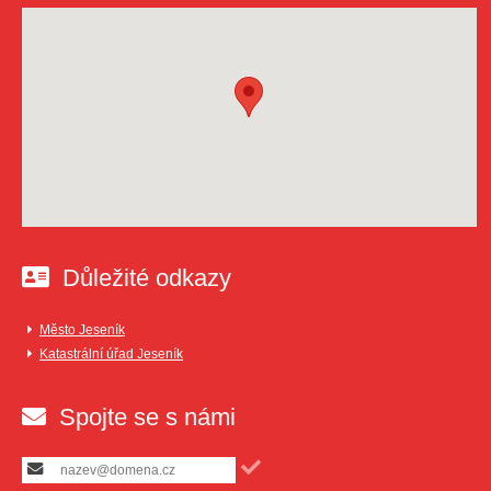
Důležité odkazy
Město Jeseník
Katastrální úřad Jeseník
Spojte se s námi