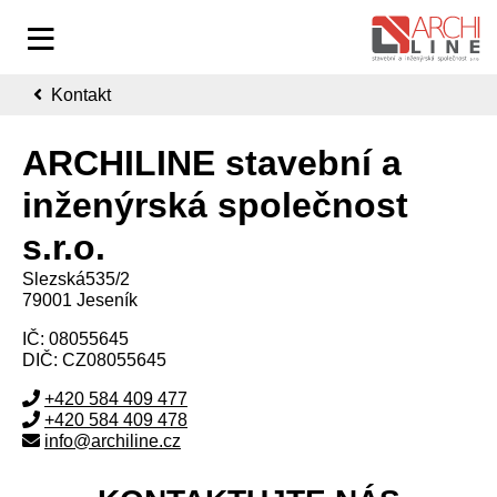
Kontakt
ARCHILINE stavební a
inženýrská společnost
s.r.o.
Slezská535/2
79001 Jeseník
IČ: 08055645
DIČ: CZ08055645
+420 584 409 477
+420 584 409 478
info@archiline.cz